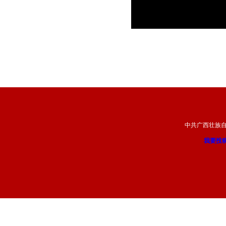
中共广西壮族
我要投