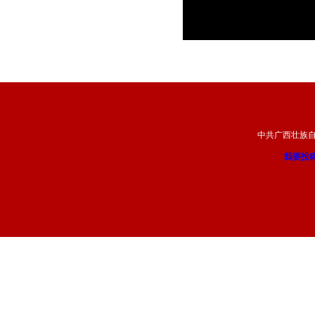
中共广西壮族
我要投