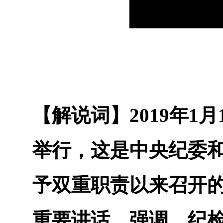
【解说词】
2019
年1月
举行，这是中央纪委
予双重职责以来召开
重要讲话，强调，纪