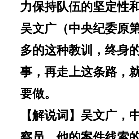
力保持队伍的坚定性
吴文广（中央纪委原
多的这种教训，终身
事，再走上这条路，
要做。
【解说词】
吴文广，
察员。他的案件线索的