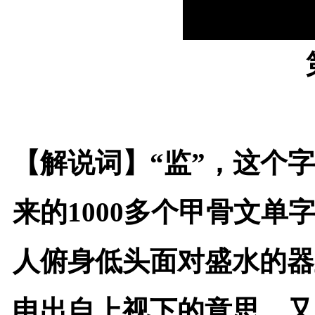
【解说词】
“监”，这个
来的1000多个甲骨文单
人俯身低头面对盛水的器
申出自上视下的意思，又