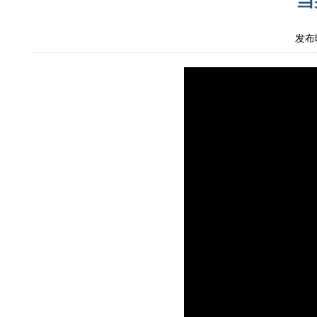
当
发布时