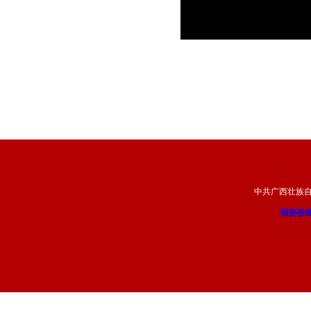
中共广西壮族
我要投