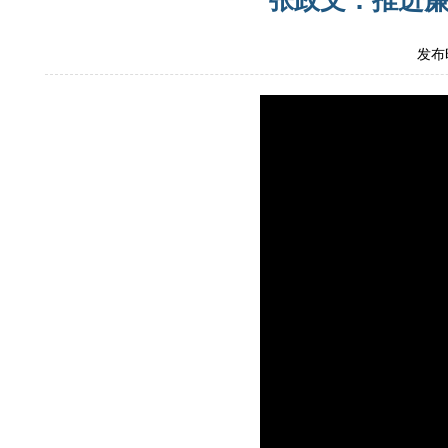
张政文：推进廉
发布时