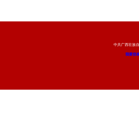
中共广西壮族
我要投