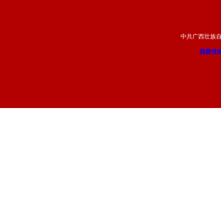
中共广西壮族
我要投