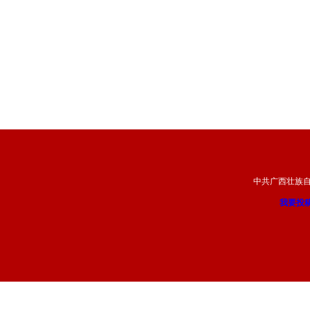
中共广西壮族
我要投