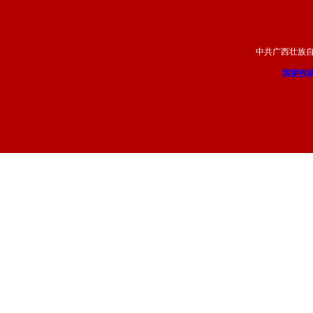
中共广西壮族
我要投