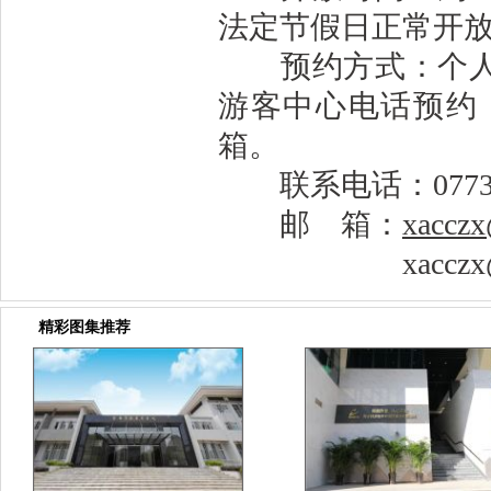
法定节假日正常开
预约方式：个人可
游客中心电话预约
箱。
联系电话：0773-6221
邮 箱：
xacczx
xacczx@16
精彩图集推荐