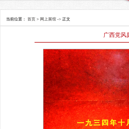
当前位置：
首页
>
网上展馆
-> 正文
广西党风