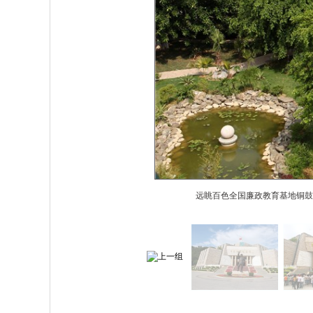
远眺百色全国廉政教育基地铜鼓