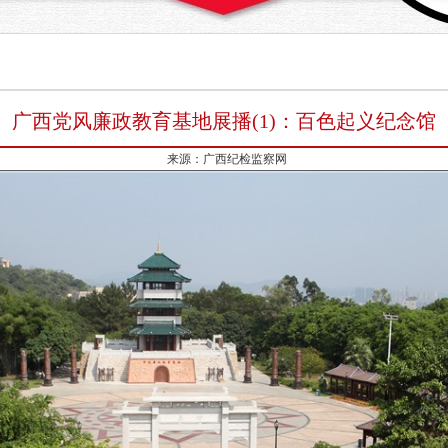
广西党风廉政教育基地展播(1)：百色起义纪念馆
来源：广西纪检监察网