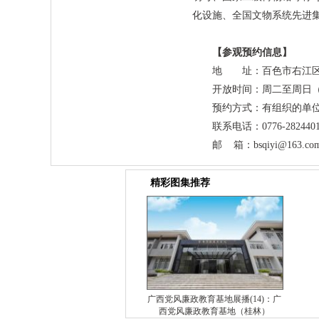
化设施、全国文物系统先进
【参观预约信息】
地 址：百色市右江区城
开放时间：周二至周日（9:
预约方式：有组织的单位
联系电话：0776-282440
邮 箱：bsqiyi@163.co
精彩图集推荐
广西党风廉政教育基地展播(14)：广
西党风廉政教育基地（桂林）