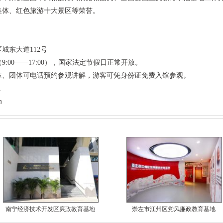
集体、红色旅游十大景区等荣誉。
东大道112号
00——17:00），国家法定节假日正常开放。
、团体可电话预约参观讲解，游客可凭身份证免费入馆参观。
1
m
南宁经济技术开发区廉政教育基地
崇左市江州区党风廉政教育基地