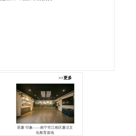
>>更多
茶廉·印象——南宁市江南区廉洁文
化教育基地