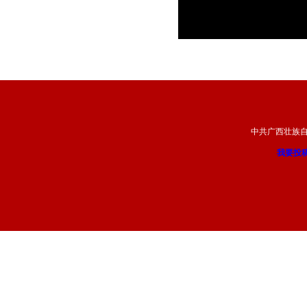
中共广西壮族
我要投