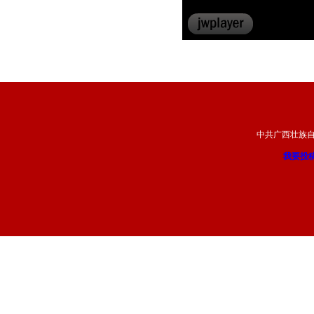
中共广西壮族
我要投