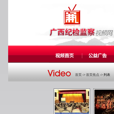
首页
->
首页焦点
-> 列表