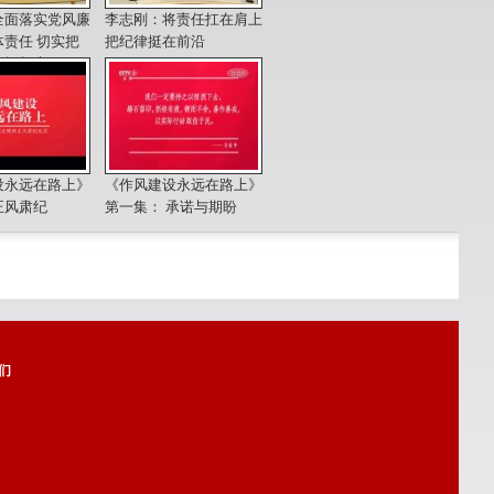
全面落实党风廉
李志刚：将责任扛在肩上
责任 切实把
把纪律挺在前沿
矩挺起来
设永远在路上》
《作风建设永远在路上》
正风肃纪
第一集： 承诺与期盼
们