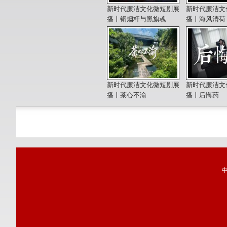
新时代廉洁文化微短剧展
新时代廉洁文
播丨铜烟杆与黑旗魂
播丨海风清荷
新时代廉洁文化微短剧展
新时代廉洁文
播丨茶心不渝
播丨后悔药