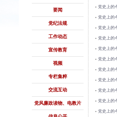
党史上的今
要闻
党史上的今
党纪法规
党史上的今
工作动态
党史上的今
党史上的今
宣传教育
党史上的今
视频
党史上的今
专栏集粹
党史上的今
交流互动
党史上的今
党史上的今
党风廉政读物、电教片
党史上的今
信息公开