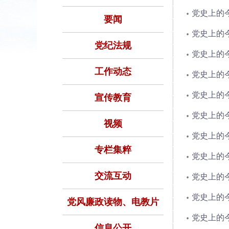
党史上的今
要闻
党史上的今
党纪法规
党史上的今
工作动态
党史上的今
党史上的今
宣传教育
党史上的今
视频
党史上的今
专栏集粹
党史上的今
交流互动
党史上的今
党史上的今
党风廉政读物、电教片
党史上的今
信息公开