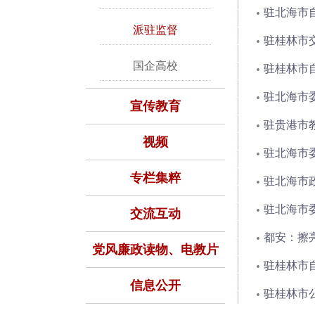
驻北海市
派驻监督
驻桂林市
国企高校
驻桂林市
驻北海市
宣传教育
驻贵港市
视频
驻北海市
专栏集粹
驻北海市
驻北海市委
交流互动
都安：擦亮
党风廉政读物、电教片
驻桂林市自
信息公开
驻桂林市