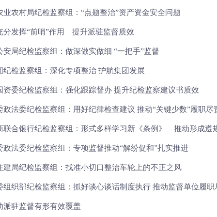
农业农村局纪检监察组：“点题整治”资产资金安全问题
充分发挥“前哨”作用 提升派驻监督质效
公安局纪检监察组：做深做实做细 “一把手”监督
团纪检监察组：深化专项整治 护航集团发展
国资委纪检监察组：强化跟踪督办 提升纪检监察建议书质效
委政法委纪检监察组：用好纪律检查建议 推动“关键少数”履职尽
商联合银行纪检监察组：形式多样学习新《条例》 推动形成遵
委政法委纪检监察组：专项监督推动“解纷促和”扎实推进
住建局纪检监察组：找准小切口整治车轮上的不正之风
委组织部纪检监察组：抓好谈心谈话制度执行 推动监督单位履职
动派驻监督有形有效覆盖