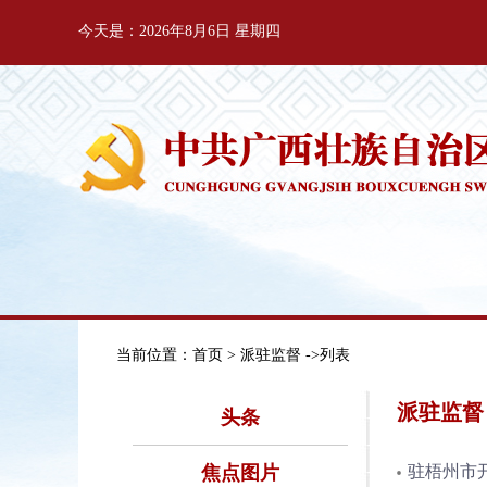
今天是：2026年8月6日 星期四
当前位置：
首页
> 派驻监督 ->列表
派驻监督
头条
焦点图片
驻梧州市