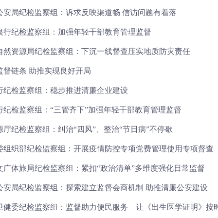
公安局纪检监察组：诉求反映渠道畅 信访问题有着落
银行纪检监察组：加强年轻干部教育管理监督
自然资源局纪检监察组：下沉一线督查压实地质防灾责任
监督链条 助推实现良好开局
行纪检监察组：稳步推进清廉企业建设
行纪检监察组：“三管齐下”加强年轻干部教育管理监督
源厅纪检监察组：纠治“四风”、整治“节日病”不停歇
委组织部纪检监察组：开展疫情防控专项党费管理使用专项督查
文广体旅局纪检监察组：紧扣“政治清单”多维度强化日常监督
公安局纪检监察组：探索建立监督会商机制 助推清廉公安建设
卫健委纪检监察组：监督助力便民服务 让《出生医学证明》按时