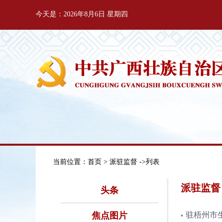
今天是：2026年8月6日 星期四
当前位置：
首页
> 派驻监督 ->列表
派驻监督
头条
焦点图片
驻梧州市